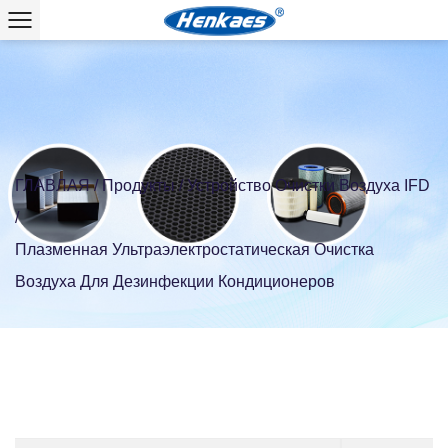
ГЛАВЛАЯ
/
Продукты
/
Устройство Очистки Воздуха IFD
/
Плазменная Ультраэлектростатическая Очистка
Воздуха Для Дезинфекции Кондиционеров