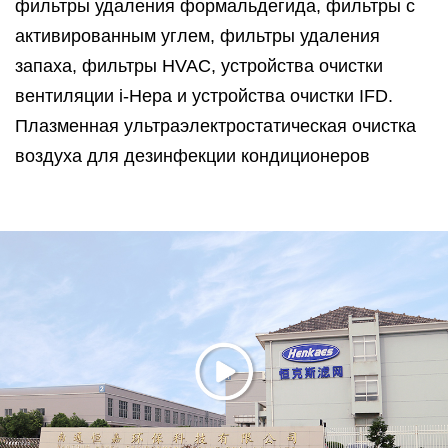
фильтры удаления формальдегида, фильтры с
активированным углем, фильтры удаления
запаха, фильтры HVAC, устройства очистки
вентиляции i-Hepa и устройства очистки IFD.
Плазменная ультраэлектростатическая очистка
воздуха для дезинфекции кондиционеров
Henka является индивидуальным поставщиком
воздушных фильтров для известных брендов
воздухоочистителей и воздухоочистителей на
рынке Северной Америки и Китая. Henka
предлагает не только воздушные фильтры, но и
профессиональные решения для очистки
воздуха.
Компания Henka расположена в городе Хаймен
провинции Цзянсу, всего в 120 километрах от