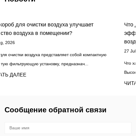
клиентов, а также предоставить нашим клиентам
профессиональные решения по фильтрации
воздуха.
Что делает HEPA-фильтры такими
эффективными при улавливании частиц в
воздухе?
27 Jul, 2026
ую
Что характеризует фильтр как настоящий HEPA
Высокоэффективные сажевые воздушные фильтры ...
ЧИТАТЬ ДАЛЕЕ
Сообщение обратной связи