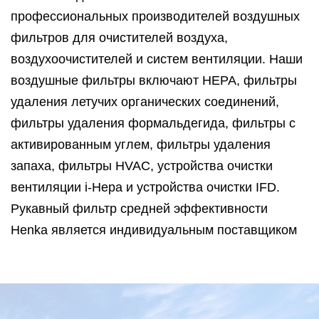
профессиональных производителей воздушных
фильтров для очистителей воздуха,
воздухоочистителей и систем вентиляции. Наши
воздушные фильтры включают HEPA, фильтры
удаления летучих органических соединений,
фильтры удаления формальдегида, фильтры с
активированным углем, фильтры удаления
запаха, фильтры HVAC, устройства очистки
вентиляции i-Hepa и устройства очистки IFD.
Рукавный фильтр средней эффективности
Henka является индивидуальным поставщиком
воздушных фильтров для известных брендов
воздухоочистителей и воздухоочистителей на
рынке Северной Америки и Китая. Henka
предлагает не только воздушные фильтры, но и