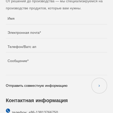
От решений до производства — мы специализируемся на
производстве продуктов, которые вам нужны.
Отправить совместную информацию
Контактная информация
телефон: +86-13813766750