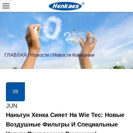
ГЛАВЛАЯ
/
Новости
/
Новости Компании
09
JUN
Наньтун Хенка Сияет На Wie Tec: Новые
Воздушные Фильтры И Специальные