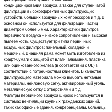
кондиционирования воздуха, а также для ступенчатой ​​
фильтрации высокоэффективных фильтрующих
устройств, больших воздушных компрессоров и т. д. В
основном он используется для фильтрации частиц
диаметром более 5 мкм. Характеристики фильтров
первичного воздуха – низкое сопротивление и высокая
пылеемкость. Существует три типа первичных
воздушных фильтров: панельный, складной и
мешочный. Внешняя рама может быть изготовлена ​​из
крафт-бумаги с защитой от влаги, алюминия, пластика
или оцинкованного железа (в соответствии с UL) в
соответствии с потребностями клиентов. В качестве
фильтрующего материала можно выбрать нетканые
материалы, нейлоновую сетку, активированный уголь,
металлическую сетку с отверстиями и т. д.
Фильтры первичного воздуха широко используются в
системах вентиляции крупных гражданских зданий,
таких как офисные здания, конференц-залы, больницы,