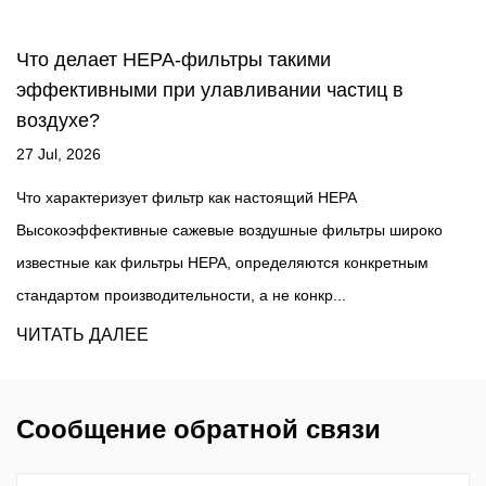
Как выбрать правильный воздушный фильтр
HEPA для вашего дома?
21 Jul, 2026
Что делает фильтр квалифицируемым как настоящий HE
genuine HEPA air filter должен соответствовать определе
око
техническому стандарту и улавливать не менее 99,97%
м
находящихся в возду...
ЧИТАТЬ ДАЛЕЕ
Сообщение обратной связи