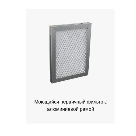
Моющийся первичный фильтр с
алюминиевой рамой