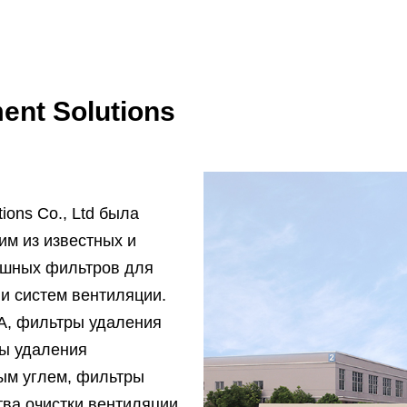
ent Solutions
ions Co., Ltd была
им из известных и
ушных фильтров для
 и систем вентиляции.
, фильтры удаления
ры удаления
ым углем, фильтры
тва очистки вентиляции