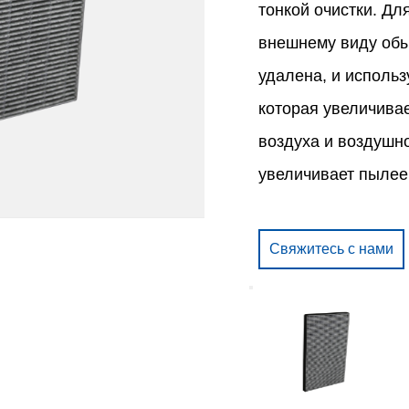
тонкой очистки. Дл
внешнему виду обы
удалена, и использ
которая увеличива
воздуха и воздушно
увеличивает пылее
Свяжитесь с нами