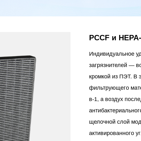
PCCF и HEPA
Индивидуальное уд
загрязнителей — в
кромкой из ПЭТ. В 
фильтрующего мате
в-1, а воздух пос
антибактериального
щелочной слой мод
активированного уг