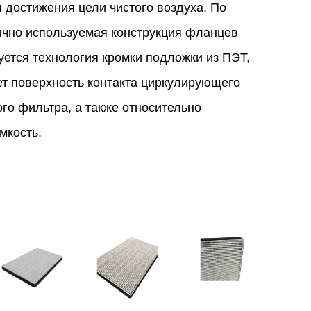
я достижения цели чистого воздуха. По
чно используемая конструкция фланцев
уется технология кромки подложки из ПЭТ,
ет поверхность контакта циркулирующего
го фильтра, а также относительно
мкость.