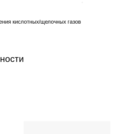
ния кислотных/щелочных газов
ности