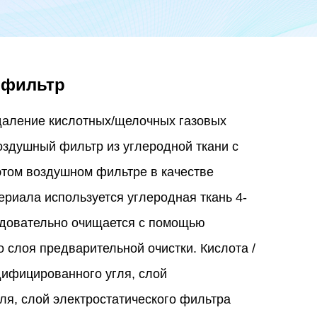
-фильтр
аление кислотных/щелочных газовых
оздушный фильтр из углеродной ткани с
этом воздушном фильтре в качестве
риала используется углеродная ткань 4-
ледовательно очищается с помощью
 слоя предварительной очистки. Кислота /
ифицированного угля, слой
ля, слой электростатического фильтра