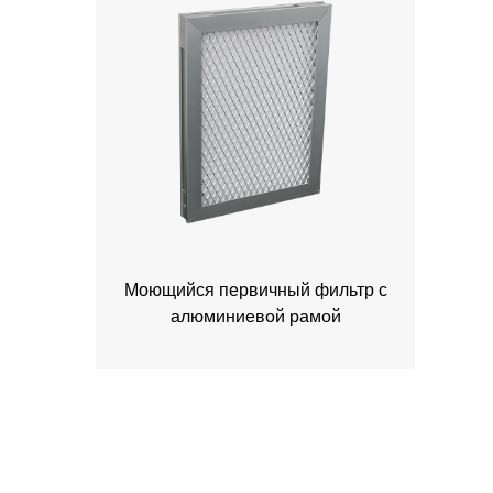
Моющийся первичный фильтр с
алюминиевой рамой