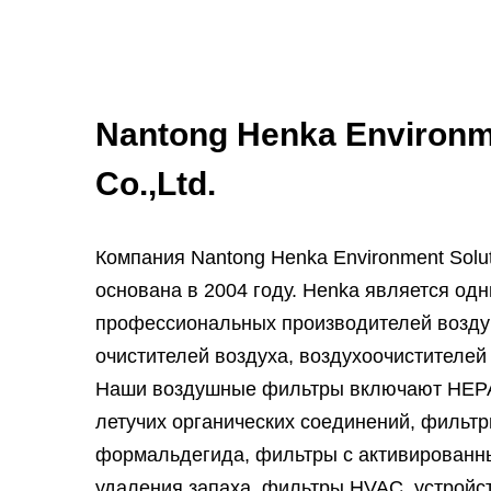
Nantong Henka Environm
Co.,Ltd.
Компания Nantong Henka Environment Solut
основана в 2004 году. Henka является одн
профессиональных производителей возд
очистителей воздуха, воздухоочистителей
Наши воздушные фильтры включают HEPA
летучих органических соединений, фильт
формальдегида, фильтры с активированн
удаления запаха, фильтры HVAC, устройс