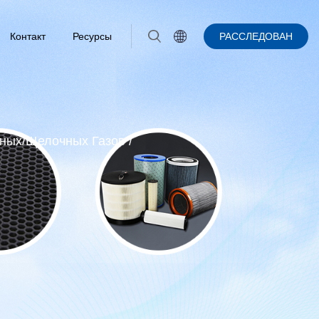
Контакт
Ресурсы
РАССЛЕДОВАН
ных/щелочных Газов
/