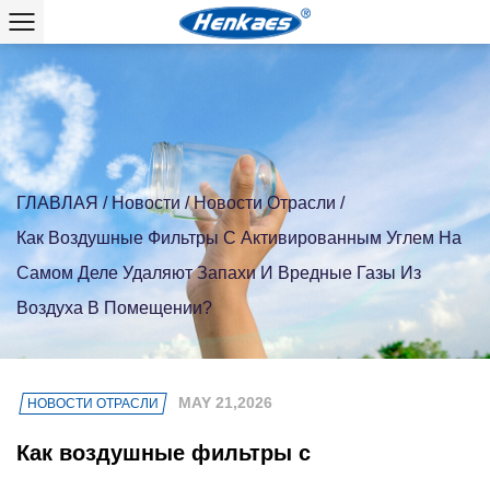
ГЛАВЛАЯ
/
Новости
/
Новости Отрасли
/
Как Воздушные Фильтры С Активированным Углем На
Самом Деле Удаляют Запахи И Вредные Газы Из
Воздуха В Помещении?
MAY 21,2026
НОВОСТИ ОТРАСЛИ
Как воздушные фильтры с