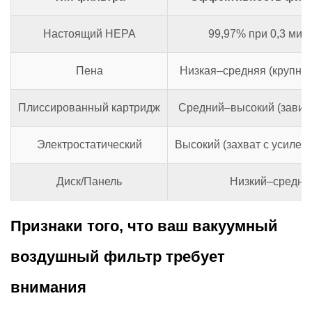
Настоящий HEPA
99,97% при 0,3 мик
Пена
Низкая–средняя (крупны
Плиссированный картридж
Средний–высокий (завис
Электростатический
Высокий (захват с усилен
Диск/Панель
Низкий–средни
Признаки того, что ваш вакуумный
воздушный фильтр требует
внимания